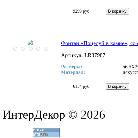
9299 руб.
Фонтан «Поцелуй в камне», со 
Артикул: LR37987
Размеры:
56.5Х2
Материал:
искусс
6154 руб.
ИнтерДекор © 2026