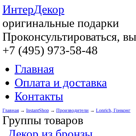
Интер
Декор
оригинальные подарки
Проконсультироваться, вы
+7 (495) 973-58-48
Главная
Оплата и доставка
Контакты
Главная
→
InstantShop
→
Производители
→
Lonrich, Гонконг
Группы товаров
Декор из бронзы