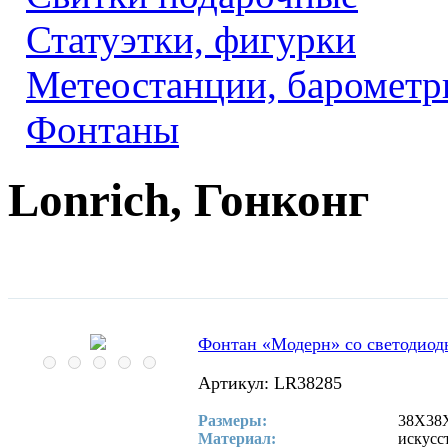
Статуэтки, фигурки
Метеостанции, барометр
Фонтаны
Lonrich, Гонконг
Фонтан «Модерн» со светодиод
Артикул: LR38285
Размеры:
38X38X
Материал:
искусс