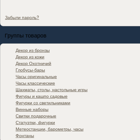
Забыли пароль?
Группы товаров
Декор из бронзы
Декор из кожи
Декор Охотничий
Глобусы-бары
Часы оригинальные
Часы классические
Шахматы, столы, настольные игры
Фигуры и кашпо садовые
Фигурки со светильниками
Винные наборы
Свитки подарочные
Статуэтки, фигурки
Метеостанции, барометры, часы
Фонтаны