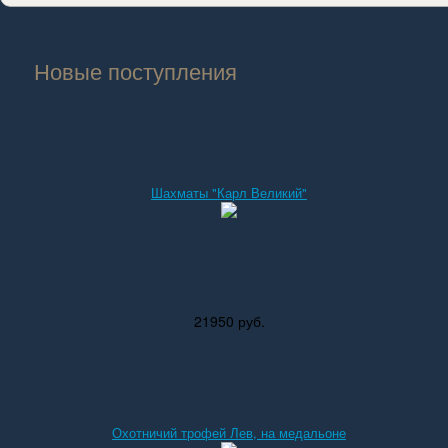
Новые поступления
Шахматы "Карл Великий"
21950 руб.
Охотничий трофей Лев, на медальоне