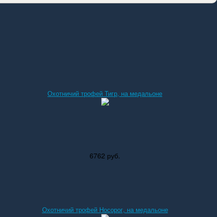
Охотничий трофей Тигр, на медальоне
6762 руб.
Охотничий трофей Носорог, на медальоне