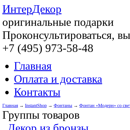
Интер
Декор
оригинальные подарки
Проконсультироваться, вы
+7 (495) 973-58-48
Главная
Оплата и доставка
Контакты
Главная
→
InstantShop
→
Фонтаны
→
Фонтан «Модерн» со све
Группы товаров
Декор из бронзы