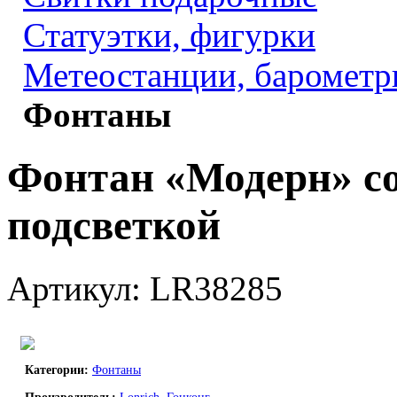
Статуэтки, фигурки
Метеостанции, барометр
Фонтаны
Фонтан «Модерн» со
подсветкой
Артикул: LR38285
Категории:
Фонтаны