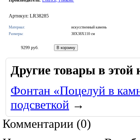
Производитель:
Lonrich, Гонконг
Артикул: LR38285
Материал:
искусственный камень
Размеры:
38X38X110 см
9299 руб.
Другие товары в этой 
Фонтан «Поцелуй в камн
подсветкой
→
Комментарии (
0
)