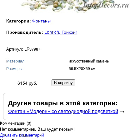
Категории:
Фонтаны
Производитель:
Lonrich, Гонконг
Артикул: LR37987
Материал:
искусственный камень
Размеры:
56.5Х20Х69 см
6154 руб.
Другие товары в этой категории:
Фонтан «Модерн» со светодиодной подсветкой
→
Комментарии (
0
)
Нет комментариев. Ваш будет первым!
Добавить комментарий