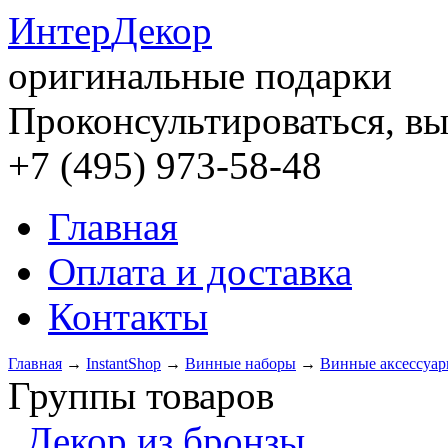
Интер
Декор
оригинальные подарки
Проконсультироваться, вы
+7 (495) 973-58-48
Главная
Оплата и доставка
Контакты
Главная
→
InstantShop
→
Винные наборы
→
Винные аксессуа
Группы товаров
Декор из бронзы