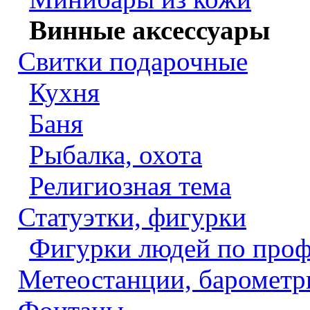
Винные аксессуары
Свитки подарочные
Кухня
Баня
Рыбалка, охота
Религиозная тема
Статуэтки, фигурки
Фигурки людей по про
Метеостанции, барометр