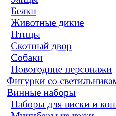
Белки
Животные дикие
Птицы
Скотный двор
Собаки
Новогодние персонажи
Фигурки со светильника
Винные наборы
Наборы для виски и к
Минибары из кожи