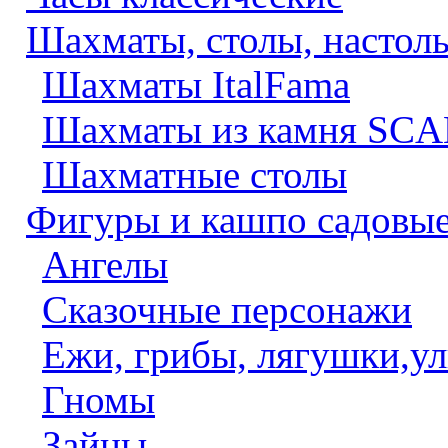
Шахматы, столы, настол
Шахматы ItalFama
Шахматы из камня SCA
Шахматные столы
Фигуры и кашпо садовы
Ангелы
Сказочные персонажи
Ежи, грибы, лягушки,у
Гномы
Зайцы