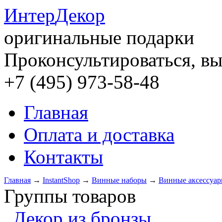
Интер
Декор
оригинальные подарки
Проконсультироваться, вы
+7 (495) 973-58-48
Главная
Оплата и доставка
Контакты
Главная
→
InstantShop
→
Винные наборы
→
Винные аксессуа
Группы товаров
Декор из бронзы