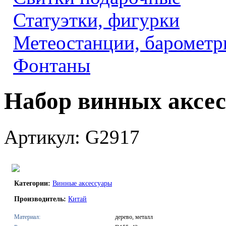
Статуэтки, фигурки
Метеостанции, барометр
Фонтаны
Набор винных аксес
Артикул: G2917
Категории:
Винные аксессуары
Производитель:
Китай
Материал:
дерево, металл