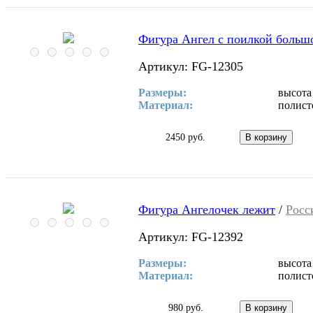
Фигура Ангел с поилкой больш
Артикул: FG-12305
Размеры:
высота
Материал:
полист
2450 руб.
Фигура Ангелочек лежит
/
Росс
Артикул: FG-12392
Размеры:
высота
Материал:
полист
980 руб.