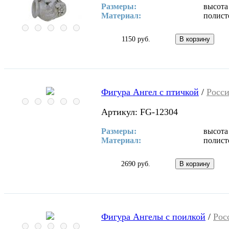
Размеры:
высота
Материал:
полист
1150 руб.
Фигура Ангел с птичкой
/
Росс
Артикул: FG-12304
Размеры:
высота
Материал:
полист
2690 руб.
Фигура Ангелы с поилкой
/
Рос