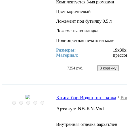
Комплектуется 3-мя рюмками
Цвет коричневый
Ложемент под бутылку 0,5 л
Ложемент-шотландка
Полноцветная печать на коже
Размеры:
19х30х
Материал:
прессо
7254 руб.
Книга-бар Водка, нат. кожа
/
Ро
Артикул: NB-KN-Vod
Внутренняя отделка бархат/лен.