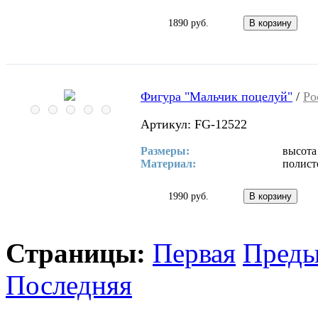
1890 руб.
Фигура "Мальчик поцелуй"
/
Ро
Артикул: FG-12522
Размеры:
высота
Материал:
полист
1990 руб.
Страницы:
Первая
Пред
Последняя