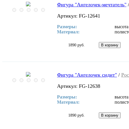
Фигура "Ангелочек-мечтатель"
Артикул: FG-12641
Размеры:
высота
Материал:
полист
1890 руб.
Фигура "Ангелочек сидит"
/
Рос
Артикул: FG-12638
Размеры:
высота
Материал:
полист
1890 руб.