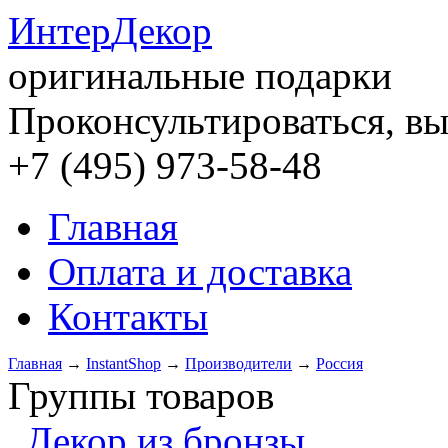
Интер
Декор
оригинальные подарки
Проконсультироваться, вы
+7 (495) 973-58-48
Главная
Оплата и доставка
Контакты
Главная
→
InstantShop
→
Производители
→
Россия
Группы товаров
Декор из бронзы