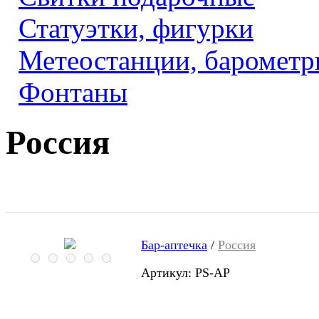
Статуэтки, фигурки
Метеостанции, барометр
Фонтаны
Россия
Бар-аптечка
/
Россия
Артикул: PS-AP