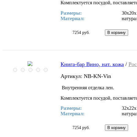
Комплектуется посудой, поставляетс
Размеры:
30х20х
Материал:
натура
7254 руб.
Книга-бар Вино, нат. кожа
/
Рос
Артикул: NB-KN-Vin
Внутренняя отделка лен.
Комплектуется посудой, поставляетс
Размеры:
32х22х
Материал:
натура
7254 руб.