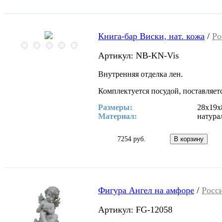
Книга-бар Виски, нат. кожа
/
Ро
Артикул: NB-KN-Vis
Внутренняя отделка лен.
Комплектуется посудой, поставляетс
Размеры:
28х19х
Материал:
натура
7254 руб.
Фигура Ангел на амфоре
/
Росс
Артикул: FG-12058