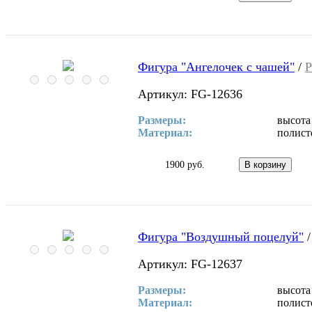
Фигура "Ангелочек с чашей"
/
Р
Артикул: FG-12636
Размеры:
высота
Материал:
полист
1900 руб.
Фигура "Воздушный поцелуй"
Артикул: FG-12637
Размеры:
высота
Материал:
полист