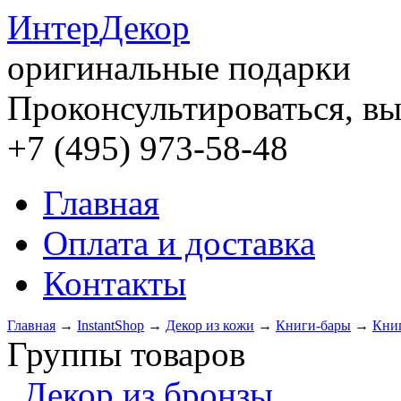
Интер
Декор
оригинальные подарки
Проконсультироваться, вы
+7 (495) 973-58-48
Главная
Оплата и доставка
Контакты
Главная
→
InstantShop
→
Декор из кожи
→
Книги-бары
→
Книг
Группы товаров
Декор из бронзы