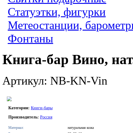
Статуэтки, фигурки
Метеостанции, барометр
Фонтаны
Книга-бар Вино, нат
Артикул: NB-KN-Vin
Категории:
Книги-бары
Производитель:
Россия
Материал:
натуральная кожа