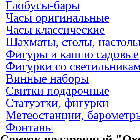
Глобусы-бары
Часы оригинальные
Часы классические
Шахматы, столы, настол
Фигуры и кашпо садовые
Фигурки со светильника
Винные наборы
Свитки подарочные
Статуэтки, фигурки
Метеостанции, барометры
Фонтаны
Свиток подарочный "Ох