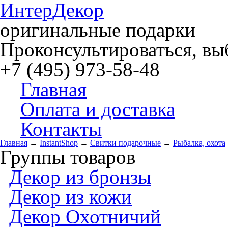
Интер
Декор
оригинальные подарки
Проконсультироваться, выб
+7 (495) 973-58-48
Главная
Оплата и доставка
Контакты
Главная
→
InstantShop
→
Свитки подарочные
→
Рыбалка, охота
Группы товаров
Декор из бронзы
Декор из кожи
Декор Охотничий