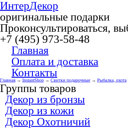
Интер
Декор
оригинальные подарки
Проконсультироваться, выб
+7 (495) 973-58-48
Главная
Оплата и доставка
Контакты
Главная
→
InstantShop
→
Свитки подарочные
→
Рыбалка, охота
Группы товаров
Декор из бронзы
Декор из кожи
Декор Охотничий