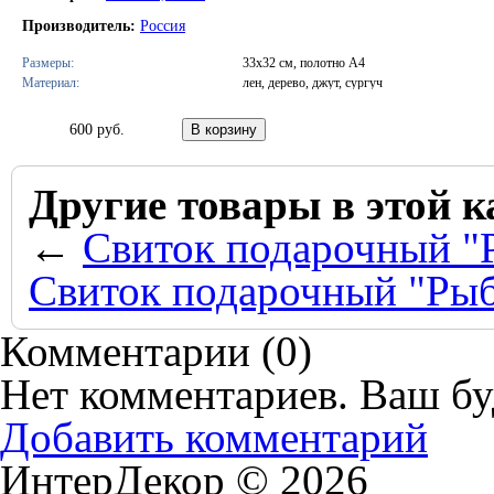
Производитель:
Россия
Размеры:
33х32 см, полотно А4
Материал:
лен, дерево, джут, сургуч
600 руб.
Другие товары в этой к
←
Свиток подарочный "
Свиток подарочный "Рыб
Комментарии (
0
)
Нет комментариев. Ваш бу
Добавить комментарий
ИнтерДекор © 2026