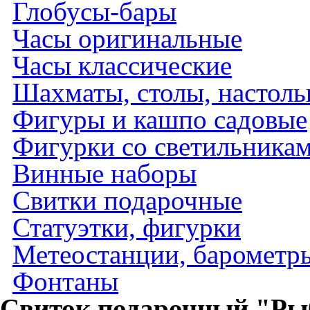
Глобусы-бары
Часы оригинальные
Часы классические
Шахматы, столы, настол
Фигуры и кашпо садовые
Фигурки со светильника
Винные наборы
Свитки подарочные
Статуэтки, фигурки
Метеостанции, барометры
Фонтаны
Свиток подарочный "Рыб