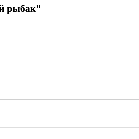
й рыбак"