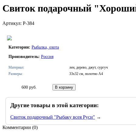
Свиток подарочный "Хороши
Артикул: Р-384
Категории:
Рыбалка, охота
Производитель:
Россия
Материал:
лен, дерево, джут, сургуч
Размеры:
33х32 см, полотно А4
600 руб.
Другие товары в этой категории:
Свиток подарочный "Рыбаку всея Руси"
→
Комментарии (
0
)