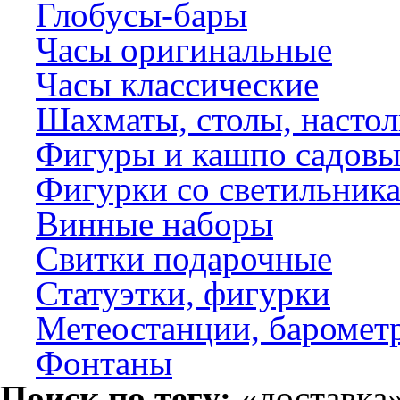
Глобусы-бары
Часы оригинальные
Часы классические
Шахматы, столы, насто
Фигуры и кашпо садовы
Фигурки со светильник
Винные наборы
Свитки подарочные
Статуэтки, фигурки
Метеостанции, баромет
Фонтаны
Поиск по тегу:
«доставка»