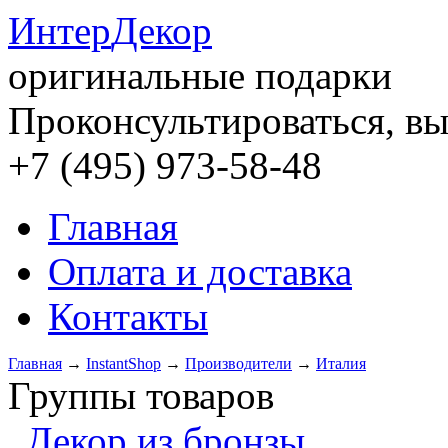
Интер
Декор
оригинальные подарки
Проконсультироваться, вы
+7 (495) 973-58-48
Главная
Оплата и доставка
Контакты
Главная
→
InstantShop
→
Производители
→
Италия
Группы товаров
Декор из бронзы