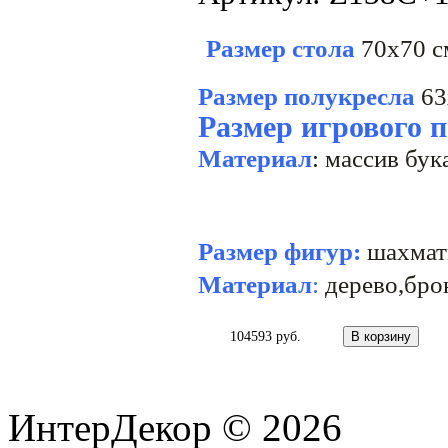
Размер стола
70х70 см
Размер полукресла
63
Размер игрового 
Материал
: массив бу
Размер фигур:
шахматы
Материал
:
дерево,бро
104593 руб.
ИнтерДекор © 2026