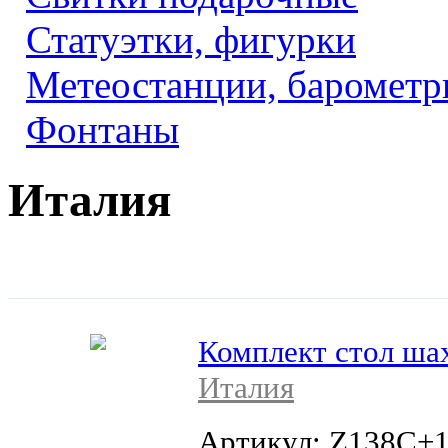
Статуэтки, фигурки
Метеостанции, барометр
Фонтаны
Италия
Комплект стол ш
Италия
Артикул: Z138C