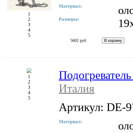
Материал:
ол
1
2
Размеры:
19
3
4
5
5602 руб.
Подогреватель
1
2
Италия
3
4
5
Артикул: DE-9
Материал:
ол