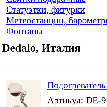
Статуэтки, фигурки
Метеостанции, барометр
Фонтаны
Dedalo, Италия
Подогреватель
Артикул: DE-9