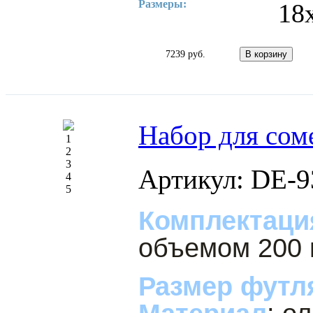
Размеры:
18
7239 руб.
Набор для сом
1
2
3
Артикул: DE-9
4
5
Комплектаци
объемом 200
Размер футл