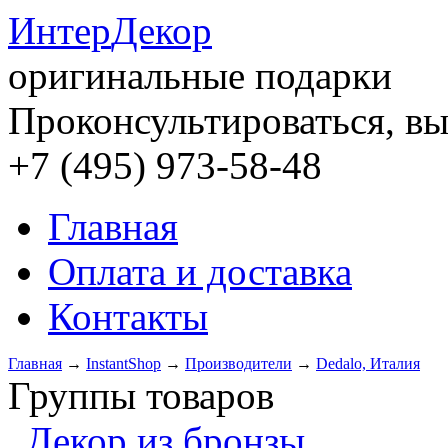
Интер
Декор
оригинальные подарки
Проконсультироваться, вы
+7 (495) 973-58-48
Главная
Оплата и доставка
Контакты
Главная
→
InstantShop
→
Производители
→
Dedalo, Италия
Группы товаров
Декор из бронзы