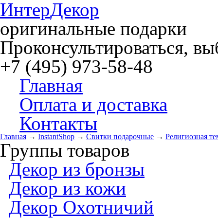
Интер
Декор
оригинальные подарки
Проконсультироваться, выб
+7 (495) 973-58-48
Главная
Оплата и доставка
Контакты
Главная
→
InstantShop
→
Свитки подарочные
→
Религиозная те
Группы товаров
Декор из бронзы
Декор из кожи
Декор Охотничий