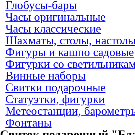
Глобусы-бары
Часы оригинальные
Часы классические
Шахматы, столы, настол
Фигуры и кашпо садовые
Фигурки со светильника
Винные наборы
Свитки подарочные
Статуэтки, фигурки
Метеостанции, барометры
Фонтаны
Свиток подарочный "Бл