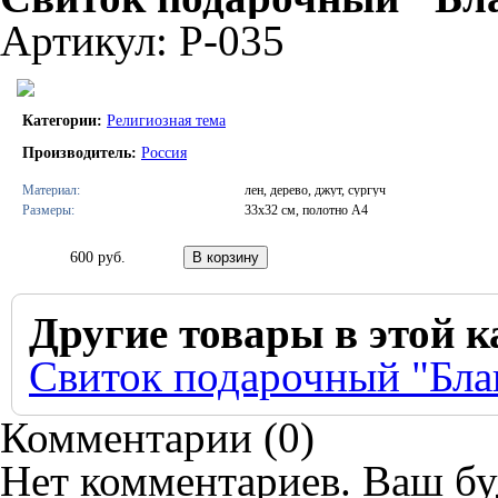
Артикул: Р-035
Категории:
Религиозная тема
Производитель:
Россия
Материал:
лен, дерево, джут, сургуч
Размеры:
33х32 см, полотно А4
600 руб.
Другие товары в этой к
Свиток подарочный "Бла
Комментарии (
0
)
Нет комментариев. Ваш бу