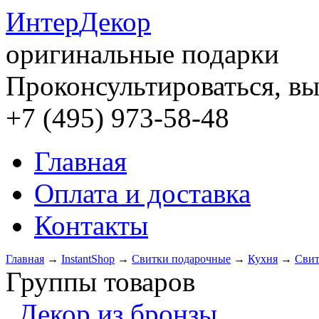
Интер
Декор
оригинальные подарки
Проконсультироваться, вы
+7 (495) 973-58-48
Главная
Оплата и доставка
Контакты
Главная
→
InstantShop
→
Свитки подарочные
→
Кухня
→
Свит
Группы товаров
Декор из бронзы