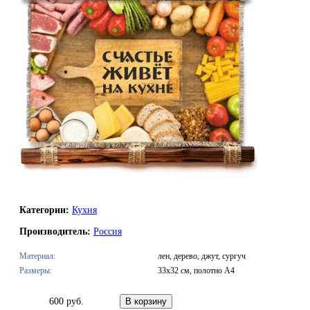
Категории:
Кухня
Производитель:
Россия
Материал:
лен, дерево, джут, сургуч
Размеры:
33х32 см, полотно А4
600 руб.