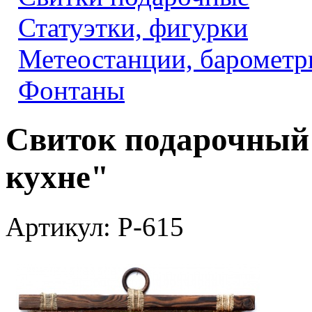
Статуэтки, фигурки
Метеостанции, барометр
Фонтаны
Свиток подарочный 
кухне"
Артикул: Р-615