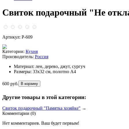
Свиток подарочный "Не откл
Артикул: Р-609
Категории:
Кухня
Производитель:
Россия
Материал:
лен, дерево, джут, сургуч
Размеры:
33х32 см, полотно А4
600 руб.
Другие товары в этой категории:
Свиток подарочный "Памятка хозяйке"
→
Комментарии (
0
)
Нет комментариев. Ваш будет первым!