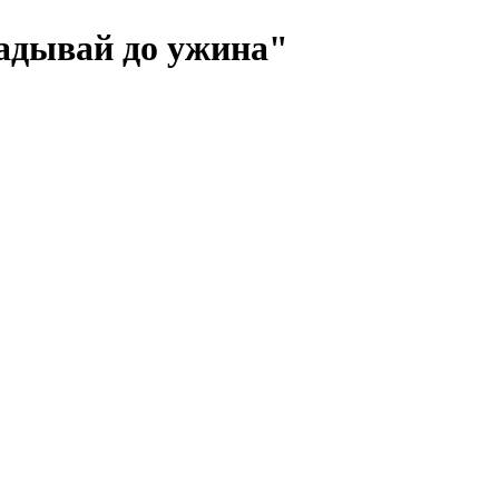
адывай до ужина"