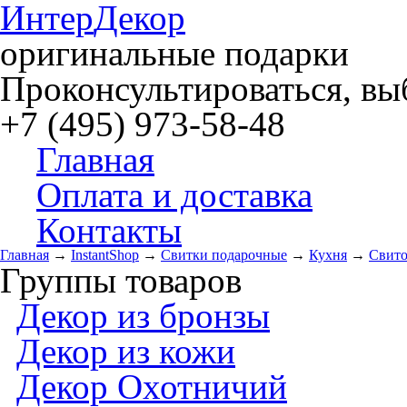
Интер
Декор
оригинальные подарки
Проконсультироваться, выб
+7 (495) 973-58-48
Главная
Оплата и доставка
Контакты
Главная
→
InstantShop
→
Свитки подарочные
→
Кухня
→
Свито
Группы товаров
Декор из бронзы
Декор из кожи
Декор Охотничий