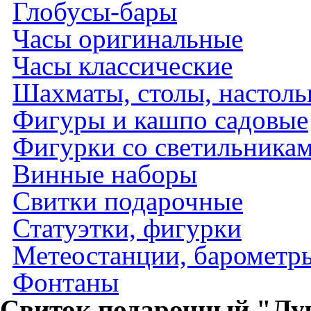
Глобусы-бары
Часы оригинальные
Часы классические
Шахматы, столы, настол
Фигуры и кашпо садовые
Фигурки со светильника
Винные наборы
Свитки подарочные
Статуэтки, фигурки
Метеостанции, барометры
Фонтаны
Свиток подарочный "Лу