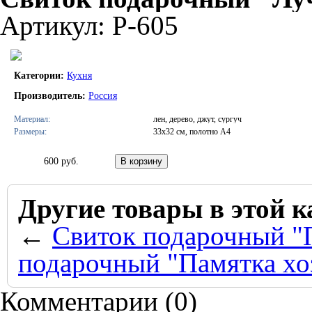
Артикул: Р-605
Категории:
Кухня
Производитель:
Россия
Материал:
лен, дерево, джут, сургуч
Размеры:
33х32 см, полотно А4
600 руб.
Другие товары в этой к
←
Свиток подарочный "
подарочный "Памятка хо
Комментарии (
0
)