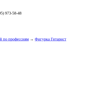
5) 973-58-48
й по профессиям
→
Фигурка Гитарист