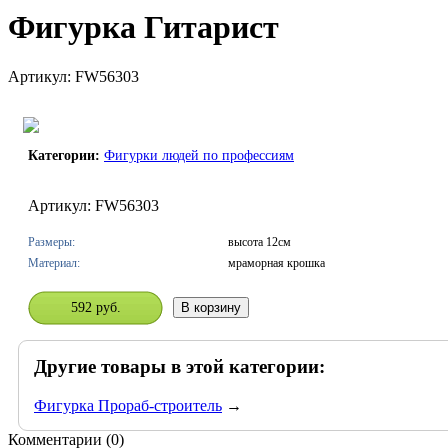
Фигурка Гитарист
Артикул: FW56303
Категории:
Фигурки людей по профессиям
Артикул: FW56303
Размеры:
высота 12см
Материал:
мраморная крошка
592 руб.
Другие товары в этой категории:
Фигурка Прораб-строитель
→
Комментарии (
0
)