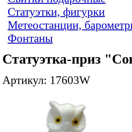
Статуэтки, фигурки
Метеостанции, барометр
Фонтаны
Статуэтка-приз "Со
Артикул: 17603W