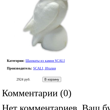
Категории:
Шахматы из камня SCALI
Производитель:
SCALI, Италия
2924 руб.
Комментарии (
0
)
Нет комментариев. Ваш б