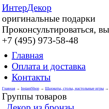
Интер
Декор
оригинальные подарки
Проконсультироваться, вы
+7 (495) 973-58-48
Главная
Оплата и доставка
Контакты
Главная
→
InstantShop
→
Шахматы, столы, настольные игры
Группы товаров
Декор из бронзы