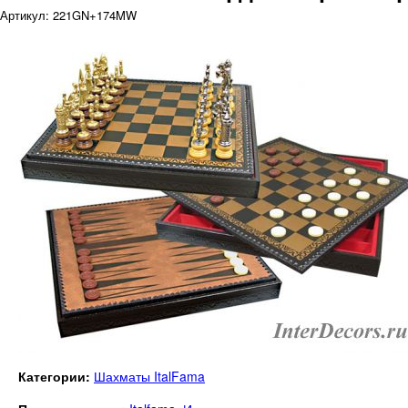
Артикул: 221GN+174MW
Категории:
Шахматы ItalFama