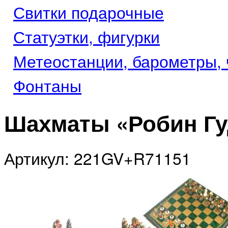
Свитки подарочные
Статуэтки, фигурки
Метеостанции, барометры,
Фонтаны
Шахматы «Робин Гу
Артикул: 221GV+R71151