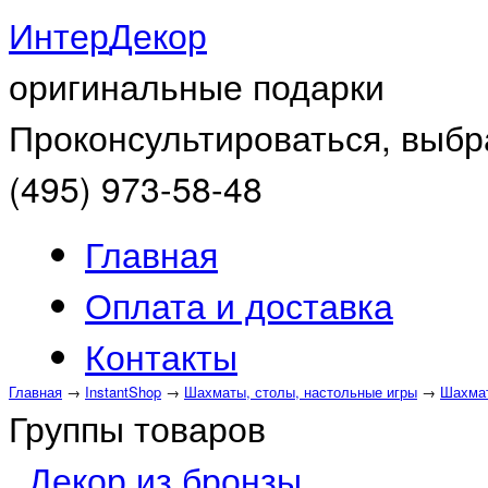
Интер
Декор
оригинальные подарки
Проконсультироваться, выбр
(495) 973-58-48
Главная
Оплата и доставка
Контакты
Главная
→
InstantShop
→
Шахматы, столы, настольные игры
→
Шахмат
Группы товаров
Декор из бронзы