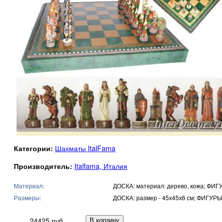
Категории:
Шахматы ItalFama
Производитель:
Italfama, Италия
Материал:
ДОСКА: материал: дерево, кожа; ФИГ
Размеры:
ДОСКА: размер - 45х45х6 см; ФИГУРЫ:
24425 руб.