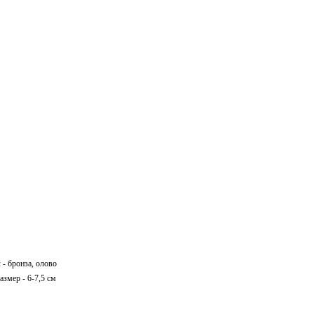
- бронза, олово
змер - 6-7,5 см