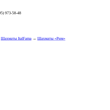
5) 973-58-48
→
Шахматы ItalFama
→
Шахматы «Рим»