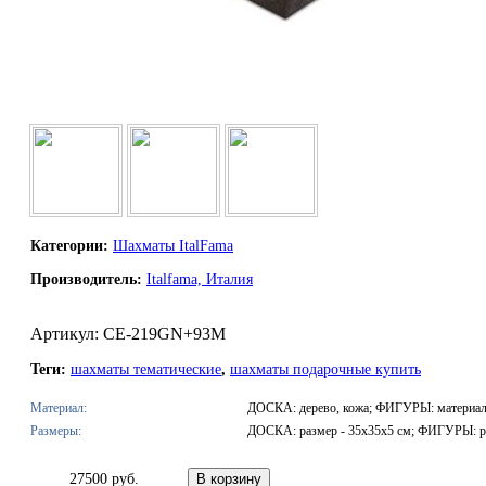
Категории:
Шахматы ItalFama
Производитель:
Italfama, Италия
Артикул: CE-219GN+93M
Теги:
шахматы тематические
,
шахматы подарочные купить
Материал:
ДОСКА: дерево, кожа; ФИГУРЫ: материал 
Размеры:
ДОСКА: размер - 35х35х5 см; ФИГУРЫ: ра
27500 руб.