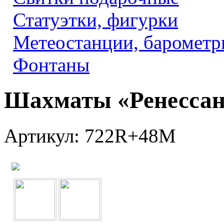
Статуэтки, фигурки
Метеостанции, барометр
Фонтаны
Шахматы «Ренессан
Артикул: 722R+48M