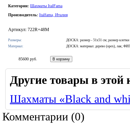
Категории:
Шахматы ItalFama
Производитель:
Italfama, Италия
Артикул: 722R+48M
Размеры:
ДОСКА: размер - 51х51 см; размер клетки
Материал:
ДОСКА: материал: дерево (орех), лак; ФИ
85600 руб.
Другие товары в этой 
Шахматы «Black and whi
Комментарии (
0
)