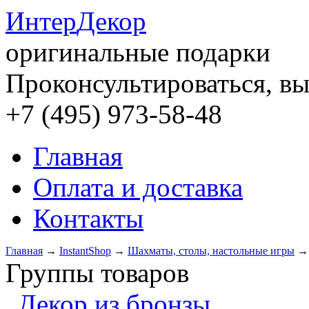
Интер
Декор
оригинальные подарки
Проконсультироваться, вы
+7 (495) 973-58-48
Главная
Оплата и доставка
Контакты
Главная
→
InstantShop
→
Шахматы, столы, настольные игры
Группы товаров
Декор из бронзы