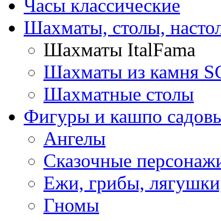
Часы классические
Шахматы, столы, насто
Шахматы ItalFama
Шахматы из камня S
Шахматные столы
Фигуры и кашпо садов
Ангелы
Сказочные персонаж
Ежи, грибы, лягушки
Гномы