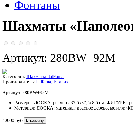
Фонтаны
Шахматы «Наполео
Артикул: 280BW+92M
Категории:
Шахматы ItalFama
Производитель:
Italfama, Италия
Артикул: 280BW+92M
Размеры:
ДОСКА: размер - 37,5х37,5х8,5 см; ФИГУРЫ: раз
Материал:
ДОСКА: материал: красное дерево, металл; ФИ
42900 руб.