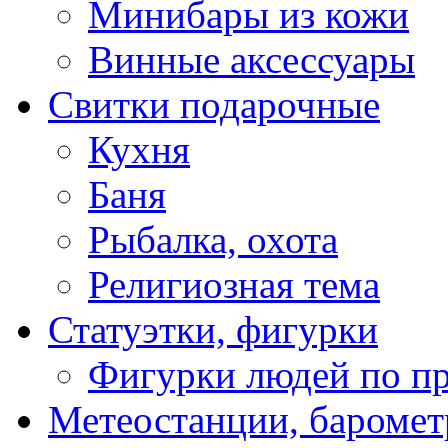
Минибары из кожи
Винные аксессуары
Свитки подарочные
Кухня
Баня
Рыбалка, охота
Религиозная тема
Статуэтки, фигурки
Фигурки людей по п
Метеостанции, баромет