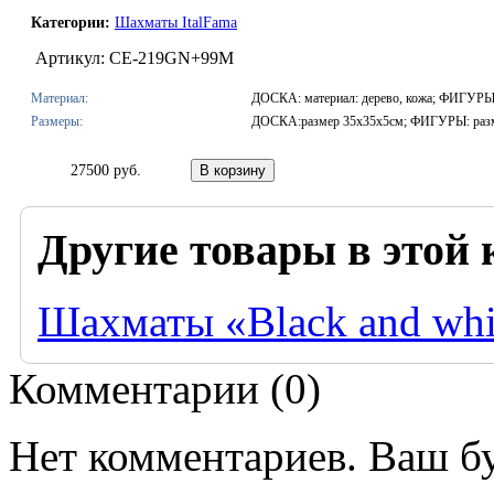
Категории:
Шахматы ItalFama
Артикул: CE-219GN+99M
Материал:
ДОСКА: материал: дерево, кожа; ФИГУРЫ: 
Размеры:
ДОСКА:размер 35х35х5см; ФИГУРЫ: разм
27500 руб.
Другие товары в этой 
Шахматы «Black and whi
Комментарии (
0
)
Нет комментариев. Ваш б