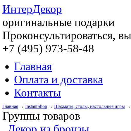
Интер
Декор
оригинальные подарки
Проконсультироваться, вы
+7 (495) 973-58-48
Главная
Оплата и доставка
Контакты
Главная
→
InstantShop
→
Шахматы, столы, настольные игры
Группы товаров
Декор из бронзы