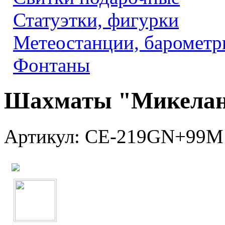
Статуэтки, фигурки
Метеостанции, барометр
Фонтаны
Шахматы "Микела
Артикул: CE-219GN+99M