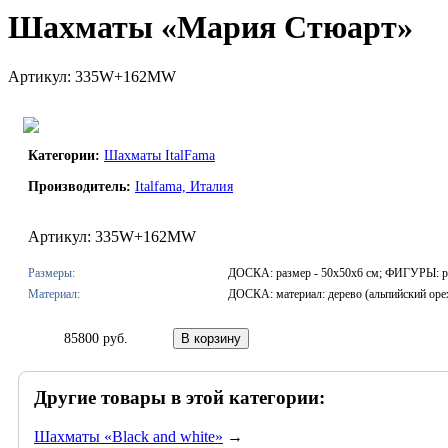
Шахматы «Мария Стюарт»
Артикул: 335W+162MW
Категории:
Шахматы ItalFama
Производитель:
Italfama, Италия
Артикул: 335W+162MW
Размеры:
ДОСКА: размер - 50х50х6 см; ФИГУРЫ: ра
Материал:
ДОСКА: материал: дерево (альпийский оре
85800 руб.
Другие товары в этой категории:
Шахматы «Black and white»
→