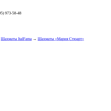
5) 973-58-48
→
Шахматы ItalFama
→
Шахматы «Мария Стюарт»