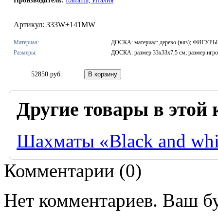
Производитель:
Italfama, Италия
Артикул: 333W+141MW
Материал:
ДОСКА: материал: дерево (вяз); ФИГУРЫ: 
Размеры:
ДОСКА: размер 33x33x7,5 см; размер игров
52850 руб.
Другие товары в этой 
Шахматы «Black and whi
Комментарии (
0
)
Нет комментариев. Ваш б