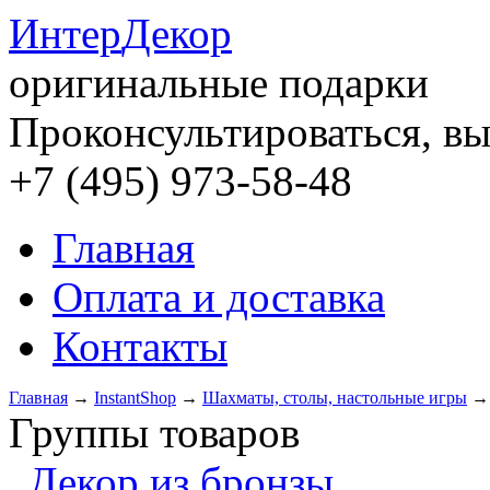
Интер
Декор
оригинальные подарки
Проконсультироваться, вы
+7 (495) 973-58-48
Главная
Оплата и доставка
Контакты
Главная
→
InstantShop
→
Шахматы, столы, настольные игры
Группы товаров
Декор из бронзы