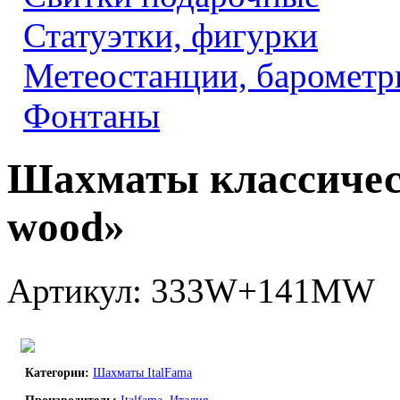
Статуэтки, фигурки
Метеостанции, барометр
Фонтаны
Шахматы классическ
wood»
Артикул: 333W+141MW
Категории:
Шахматы ItalFama