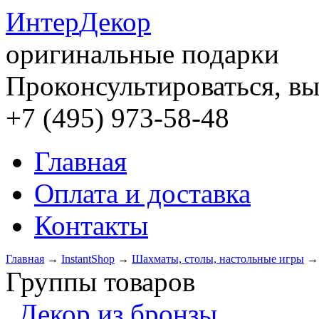
Интер
Декор
оригинальные подарки
Проконсультироваться, вы
+7 (495) 973-58-48
Главная
Оплата и доставка
Контакты
Главная
→
InstantShop
→
Шахматы, столы, настольные игры
Группы товаров
Декор из бронзы