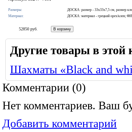
Размеры:
ДОСКА: размер - 33х33х7,5 см, размер кле
Материал:
ДОСКА: материал - грецкий орех/клен; Ф
52850 руб.
Другие товары в этой 
Шахматы «Black and whi
Комментарии (
0
)
Нет комментариев. Ваш б
Добавить комментарий