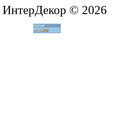
ИнтерДекор © 2026