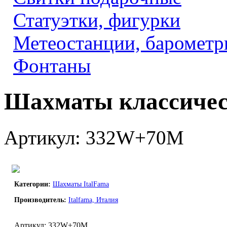
Статуэтки, фигурки
Метеостанции, барометр
Фонтаны
Шахматы классическ
Артикул: 332W+70M
Категории:
Шахматы ItalFama
Производитель:
Italfama, Италия
Артикул: 332W+70M