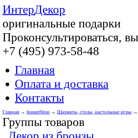
Интер
Декор
оригинальные подарки
Проконсультироваться, вы
+7 (495) 973-58-48
Главная
Оплата и доставка
Контакты
Главная
→
InstantShop
→
Шахматы, столы, настольные игры
Группы товаров
Декор из бронзы