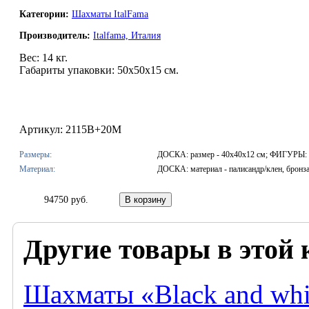
Категории:
Шахматы ItalFama
Производитель:
Italfama, Италия
Вес: 14 кг.
Габариты упаковки: 50х50х15 см.
Артикул: 2115B+20M
Размеры:
ДОСКА: размер - 40x40x12 см; ФИГУРЫ: р
Материал:
ДОСКА: материал - палисандр/клен, бронз
94750 руб.
Другие товары в этой 
Шахматы «Black and whi