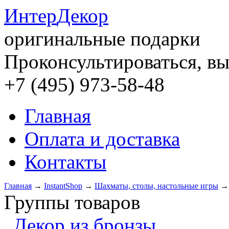
Интер
Декор
оригинальные подарки
Проконсультироваться, вы
+7 (495) 973-58-48
Главная
Оплата и доставка
Контакты
Главная
→
InstantShop
→
Шахматы, столы, настольные игры
Группы товаров
Декор из бронзы