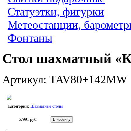
Статуэтки, фигурки
Метеостанции, барометр
Фонтаны
Стол шахматный «К
Артикул: TAV80+142MW
Категории:
Шахматные столы
67991 руб.