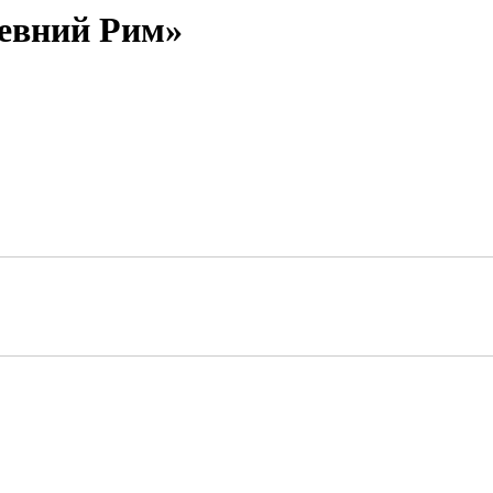
ревний Рим»