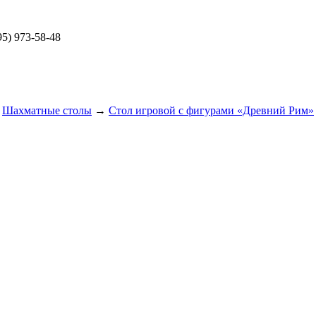
5) 973-58-48
→
Шахматные столы
→
Стол игровой с фигурами «Древний Рим»