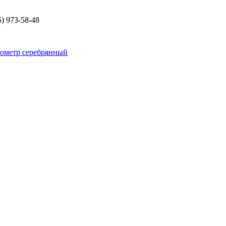
) 973-58-48
ометр серебрянный