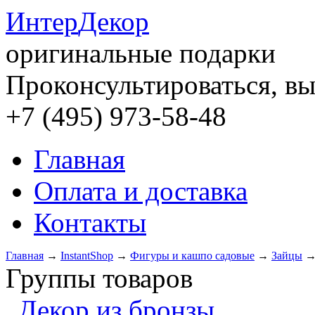
Интер
Декор
оригинальные подарки
Проконсультироваться, вы
+7 (495) 973-58-48
Главная
Оплата и доставка
Контакты
Главная
→
InstantShop
→
Фигуры и кашпо садовые
→
Зайцы
Группы товаров
Декор из бронзы