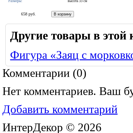
Размеры:
высота 33 см
658 руб.
Другие товары в этой 
Фигура «Заяц с морковк
Комментарии (
0
)
Нет комментариев. Ваш б
Добавить комментарий
ИнтерДекор © 2026