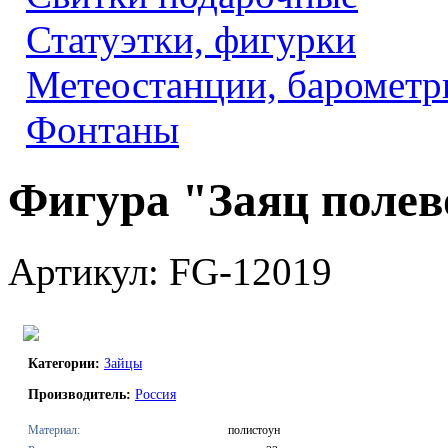
Статуэтки, фигурки
Метеостанции, барометр
Фонтаны
Фигура "Заяц полев
Артикул: FG-12019
Категории:
Зайцы
Производитель:
Россия
Материал:
полистоун