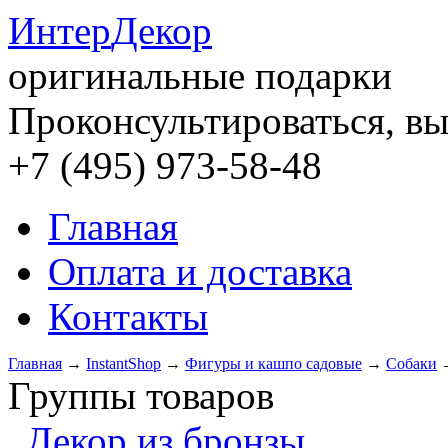
Интер
Декор
оригинальные подарки
Проконсультироваться, вы
+7 (495) 973-58-48
Главная
Оплата и доставка
Контакты
Главная
→
InstantShop
→
Фигуры и кашпо садовые
→
Собаки
Группы товаров
Декор из бронзы