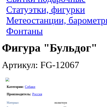
Статуэтки, фигурки
Метеостанции, барометр
Фонтаны
Фигура "Бульдог"
Артикул: FG-12067
Категории:
Собаки
Производитель:
Россия
Материал:
полистоун