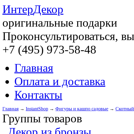
Интер
Декор
оригинальные подарки
Проконсультироваться, вы
+7 (495) 973-58-48
Главная
Оплата и доставка
Контакты
Главная
→
InstantShop
→
Фигуры и кашпо садовые
→
Скотный
Группы товаров
Декор из бронзы