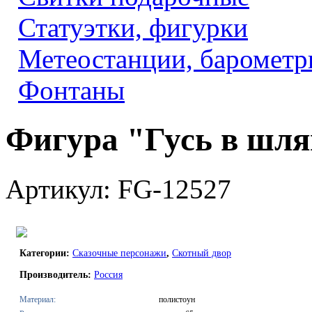
Статуэтки, фигурки
Метеостанции, барометр
Фонтаны
Фигура "Гусь в шля
Артикул: FG-12527
Категории:
Сказочные персонажи
,
Скотный двор
Производитель:
Россия
Материал:
полистоун