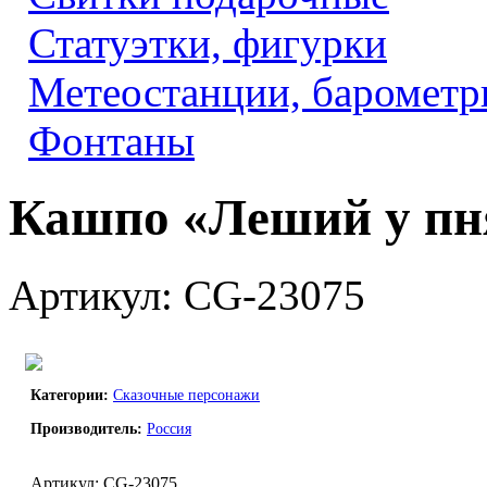
Статуэтки, фигурки
Метеостанции, барометр
Фонтаны
Кашпо «Леший у пн
Артикул: CG-23075
Категории:
Сказочные персонажи
Производитель:
Россия
Артикул: CG-23075