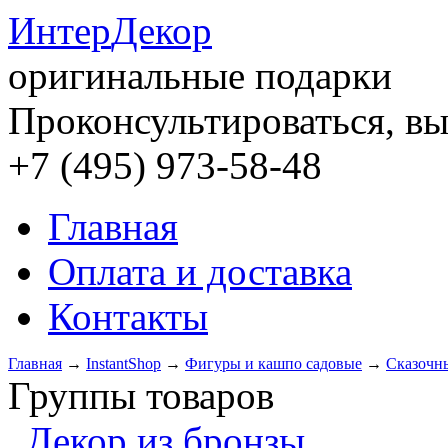
Интер
Декор
оригинальные подарки
Проконсультироваться, вы
+7 (495) 973-58-48
Главная
Оплата и доставка
Контакты
Главная
→
InstantShop
→
Фигуры и кашпо садовые
→
Сказочн
Группы товаров
Декор из бронзы