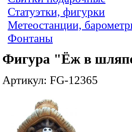
Статуэтки, фигурки
Метеостанции, барометр
Фонтаны
Фигура "Ёж в шляп
Артикул: FG-12365