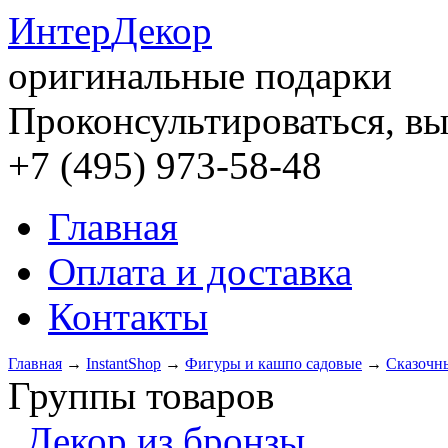
Интер
Декор
оригинальные подарки
Проконсультироваться, вы
+7 (495) 973-58-48
Главная
Оплата и доставка
Контакты
Главная
→
InstantShop
→
Фигуры и кашпо садовые
→
Сказочн
Группы товаров
Декор из бронзы