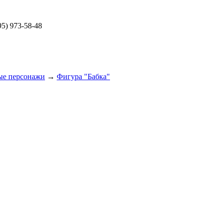
5) 973-58-48
ые персонажи
→
Фигура "Бабка"