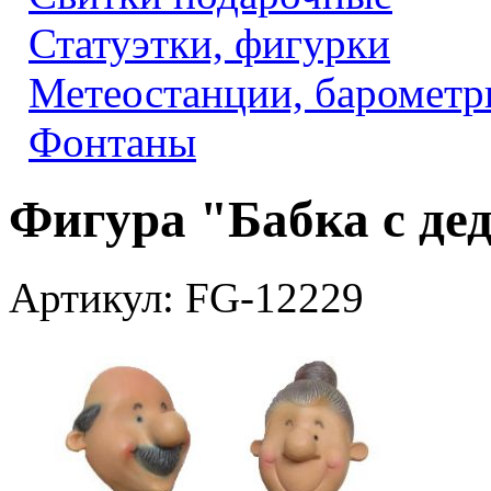
Статуэтки, фигурки
Метеостанции, барометр
Фонтаны
Фигура "Бабка с де
Артикул: FG-12229