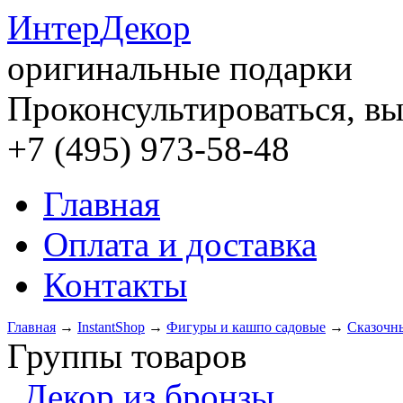
Интер
Декор
оригинальные подарки
Проконсультироваться, вы
+7 (495) 973-58-48
Главная
Оплата и доставка
Контакты
Главная
→
InstantShop
→
Фигуры и кашпо садовые
→
Сказочн
Группы товаров
Декор из бронзы