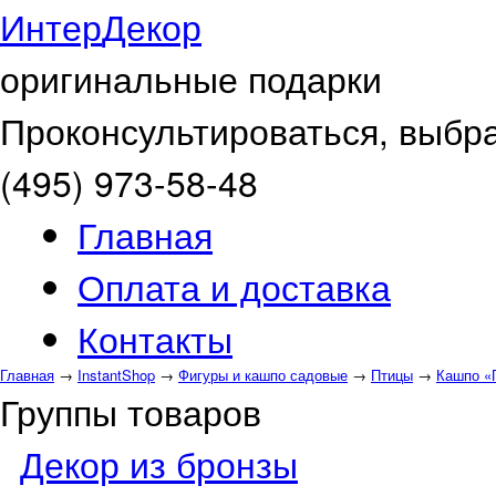
Интер
Декор
оригинальные подарки
Проконсультироваться, выбра
(495) 973-58-48
Главная
Оплата и доставка
Контакты
Главная
→
InstantShop
→
Фигуры и кашпо садовые
→
Птицы
→
Кашпо «
Группы товаров
Декор из бронзы