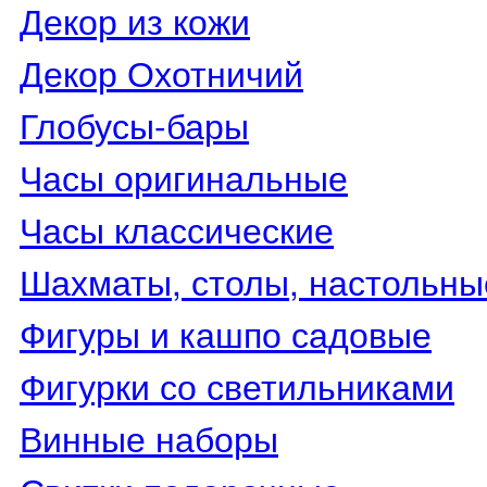
Декор из кожи
Декор Охотничий
Глобусы-бары
Часы оригинальные
Часы классические
Шахматы, столы, настольны
Фигуры и кашпо садовые
Фигурки со светильниками
Винные наборы