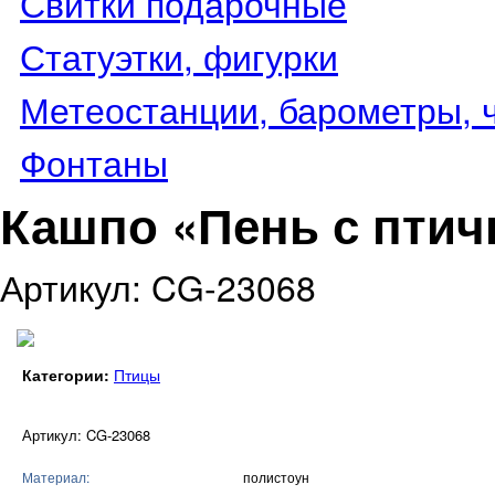
Свитки подарочные
Статуэтки, фигурки
Метеостанции, барометры, 
Фонтаны
Кашпо «Пень с птич
Артикул: CG-23068
Категории:
Птицы
Артикул: CG-23068
Материал:
полистоун