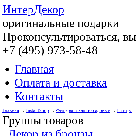
Интер
Декор
оригинальные подарки
Проконсультироваться, вы
+7 (495) 973-58-48
Главная
Оплата и доставка
Контакты
Главная
→
InstantShop
→
Фигуры и кашпо садовые
→
Птицы
Группы товаров
Декор из бронзы