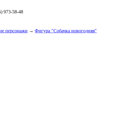
) 973-58-48
ие персонажи
→
Фигура "Собачка новогодняя"