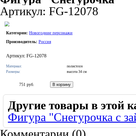
Артикул: FG-12078
Категории:
Новогодние персонажи
Производитель:
Россия
Артикул: FG-12078
Материал:
полистоун
Размеры:
высота 34 см
751 руб.
Другие товары в этой к
Фигура "Снегурочка с з
Комментарии (
0
)