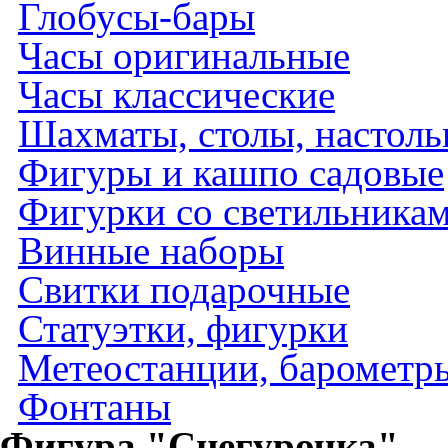
Глобусы-бары
Часы оригинальные
Часы классические
Шахматы, столы, настол
Фигуры и кашпо садовые
Фигурки со светильника
Винные наборы
Свитки подарочные
Статуэтки, фигурки
Метеостанции, барометры
Фонтаны
Фигура "Снегурочка"