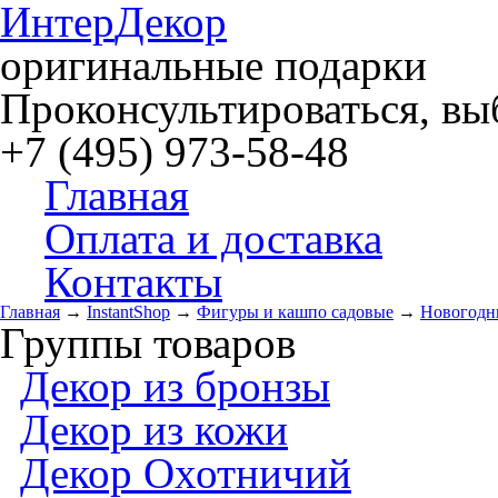
Интер
Декор
оригинальные подарки
Проконсультироваться, выб
+7 (495) 973-58-48
Главная
Оплата и доставка
Контакты
Главная
→
InstantShop
→
Фигуры и кашпо садовые
→
Новогодн
Группы товаров
Декор из бронзы
Декор из кожи
Декор Охотничий