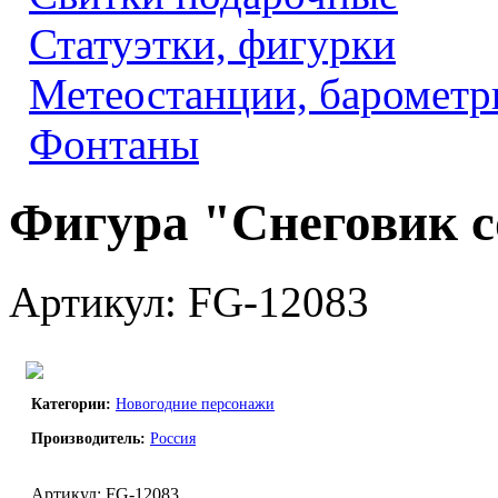
Статуэтки, фигурки
Метеостанции, барометр
Фонтаны
Фигура "Снеговик с
Артикул: FG-12083
Категории:
Новогодние персонажи
Производитель:
Россия
Артикул: FG-12083