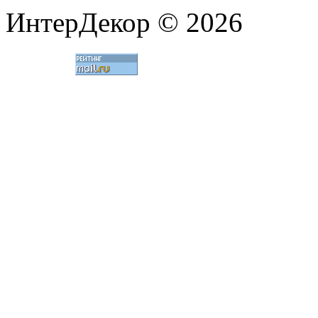
ИнтерДекор © 2026