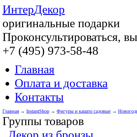
Интер
Декор
оригинальные подарки
Проконсультироваться, вы
+7 (495) 973-58-48
Главная
Оплата и доставка
Контакты
Главная
→
InstantShop
→
Фигуры и кашпо садовые
→
Новогод
Группы товаров
Декор из бронзы