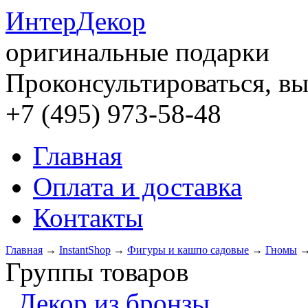
Интер
Декор
оригинальные подарки
Проконсультироваться, вы
+7 (495) 973-58-48
Главная
Оплата и доставка
Контакты
Главная
→
InstantShop
→
Фигуры и кашпо садовые
→
Гномы
Группы товаров
Декор из бронзы