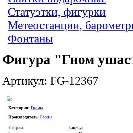
Статуэтки, фигурки
Метеостанции, барометр
Фонтаны
Фигура "Гном уша
Артикул: FG-12367
Категории:
Гномы
Производитель:
Россия
Материал:
полистоун