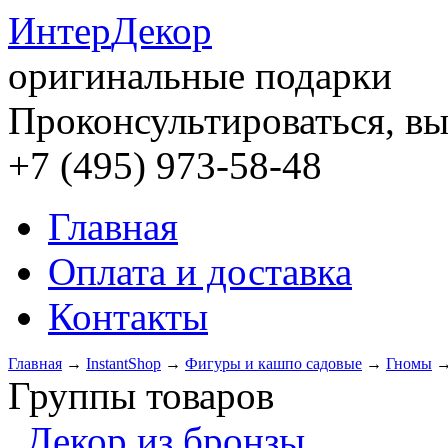
Интер
Декор
оригинальные подарки
Проконсультироваться, вы
+7 (495) 973-58-48
Главная
Оплата и доставка
Контакты
Главная
→
InstantShop
→
Фигуры и кашпо садовые
→
Гномы
Группы товаров
Декор из бронзы