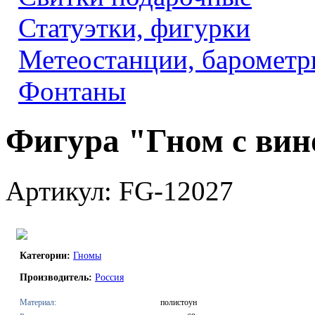
Статуэтки, фигурки
Метеостанции, барометр
Фонтаны
Фигура "Гном с вин
Артикул: FG-12027
Категории:
Гномы
Производитель:
Россия
Материал:
полистоун