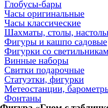
Глобусы-бары
Часы оригинальные
Часы классические
Шахматы, столы, настол
Фигуры и кашпо садовые
Фигурки со светильника
Винные наборы
Свитки подарочные
Статуэтки, фигурки
Метеостанции, барометры
Фонтаны
Фигура «Гном с табличк