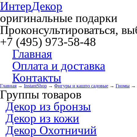
Интер
Декор
оригинальные подарки
Проконсультироваться, выб
+7 (495) 973-58-48
Главная
Оплата и доставка
Контакты
Главная
→
InstantShop
→
Фигуры и кашпо садовые
→
Гномы
→
Группы товаров
Декор из бронзы
Декор из кожи
Декор Охотничий