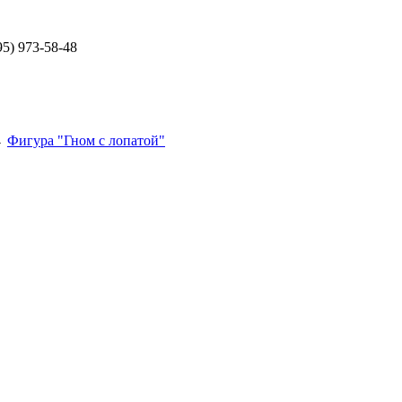
5) 973-58-48
→
Фигура "Гном с лопатой"