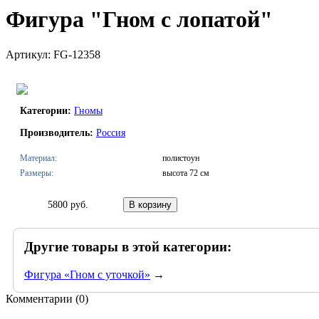
Фигура "Гном с лопатой"
Артикул: FG-12358
Категории:
Гномы
Производитель:
Россия
Материал:
полистоун
Размеры:
высота 72 см
5800 руб.
Другие товары в этой категории:
Фигура «Гном с уточкой»
→
Комментарии (
0
)