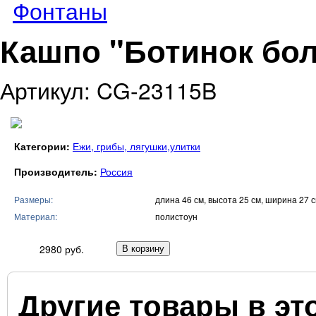
Фонтаны
Кашпо "Ботинок бо
Артикул: CG-23115B
Категории:
Ежи, грибы, лягушки,улитки
Производитель:
Россия
Размеры:
длина 46 см, высота 25 см, ширина 27 
Материал:
полистоун
2980 руб.
Другие товары в эт