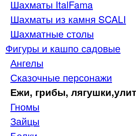
Шахматы ItalFama
Шахматы из камня SCALI
Шахматные столы
Фигуры и кашпо садовые
Ангелы
Сказочные персонажи
Ежи, грибы, лягушки,ули
Гномы
Зайцы
Белки