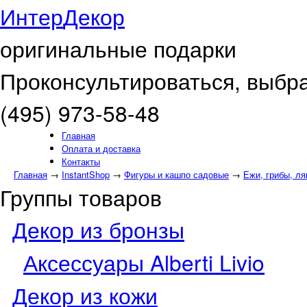
Интер
Декор
оригинальные подарки
Проконсультироваться, выбра
(495) 973-58-48
Главная
Оплата и доставка
Контакты
Главная
→
InstantShop
→
Фигуры и кашпо садовые
→
Ежи, грибы, ля
Группы товаров
Декор из бронзы
Аксессуары Alberti Livio
Декор из кожи